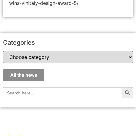
wins-vinitaly-design-award-5/
Categories
All the news
Searc
Search: