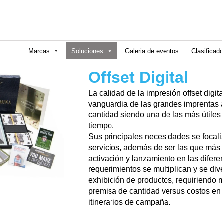
Marcas
Soluciones
Galeria de eventos
Clasificad
Offset Digital
La calidad de la impresión offset digit
vanguardia de las grandes imprentas 
cantidad siendo una de las más útile
tiempo.
Sus principales necesidades se focal
servicios, además de ser las que más
activación y lanzamiento en las difer
requerimientos se multiplican y se di
exhibición de productos, requiriendo m
premisa de cantidad versus costos en
itinerarios de campaña.