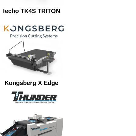
Iecho TK4S TRITON
Kongsberg X Edge