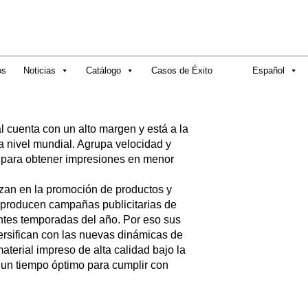
os
Noticias
Catálogo
Casos de Éxito
Español
al cuenta con un alto margen y está a la
a nivel mundial. Agrupa velocidad y
s para obtener impresiones en menor
izan en la promoción de productos y
 producen campañas publicitarias de
entes temporadas del año. Por eso sus
versifican con las nuevas dinámicas de
aterial impreso de alta calidad bajo la
 un tiempo óptimo para cumplir con