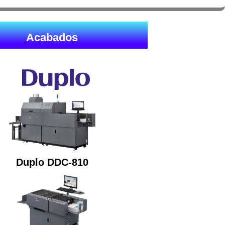
Acabados
Duplo DDC-810