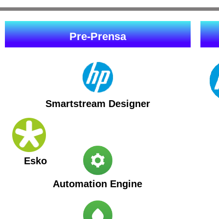
Pre-Prensa
Smartstream Designer
Esko
Automation Engine