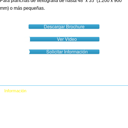
Para planchas de flexografía de hasta 48” x 35” (1.200 x 900
mm) o más pequeñas.
Descargar Brochure
Ver Video
Solicitar Información
Información
Quiénes somos
Contacto
Política de Privacidad