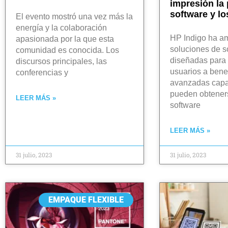
impresión la 
software y lo
El evento mostró una vez más la
energía y la colaboración
HP Indigo ha a
apasionada por la que esta
soluciones de s
comunidad es conocida. Los
diseñadas para 
discursos principales, las
usuarios a benef
conferencias y
avanzadas cap
pueden obtener
LEER MÁS »
software
LEER MÁS »
31 julio, 2023
31 julio, 2023
EMPAQUE FLEXIBLE