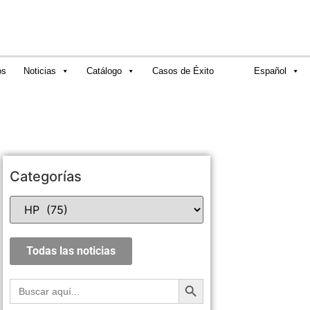
os
Noticias
Catálogo
Casos de Éxito
Español
Categorías
Todas las noticias
Botón de búsqueda
Buscar: