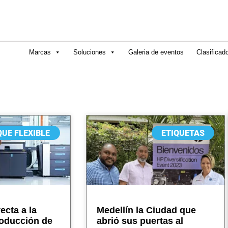
Marcas
Soluciones
Galeria de eventos
Clasificad
UE FLEXIBLE
ETIQUETAS
ecta a la
Medellín la Ciudad que
oducción de
abrió sus puertas al