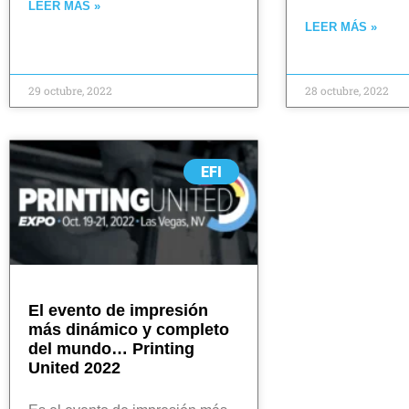
LEER MÁS »
LEER MÁS »
29 octubre, 2022
28 octubre, 2022
EFI
El evento de impresión
más dinámico y completo
del mundo… Printing
United 2022