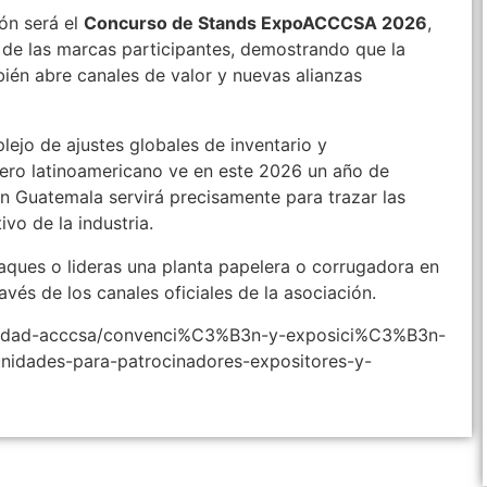
ión será el
Concurso de Stands ExpoACCCSA 2026
,
io de las marcas participantes, demostrando que la
mbién abre canales de valor y nuevas alianzas
ejo de ajustes globales de inventario y
ero latinoamericano ve en este 2026 un año de
en Guatemala servirá precisamente para trazar las
vo de la industria.
aques o lideras una planta papelera o corrugadora en
ravés de los canales oficiales de la asociación.
tualidad-acccsa/convenci%C3%B3n-y-exposici%C3%B3n-
nidades-para-patrocinadores-expositores-y-