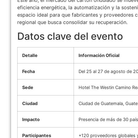
Este año, el mercado del cartón ondulado se mueve
eficiencia energética, la automatización y la sosten
espacio ideal para que fabricantes y proveedores
regional que busca consolidar su recuperación.
Datos clave del evento
Detalle
Información Oficial
Fecha
Del 25 al 27 de agosto de 2
Sede
Hotel The Westin Camino Re
Ciudad
Ciudad de Guatemala, Guat
Impacto
Presencia de más de 30 paí
Participantes
+120 proveedores globales 