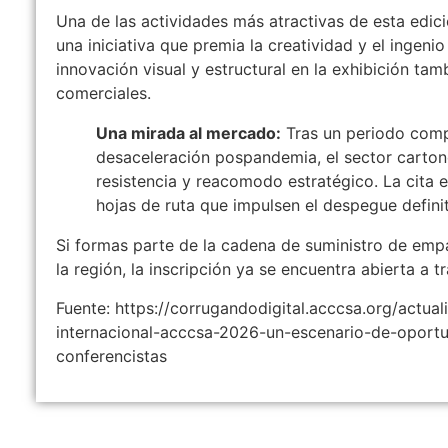
Una de las actividades más atractivas de esta edic
una iniciativa que premia la creatividad y el ingen
innovación visual y estructural en la exhibición ta
comerciales.
Una mirada al mercado:
Tras un periodo compl
desaceleración pospandemia, el sector carton
resistencia y reacomodo estratégico. La cita 
hojas de ruta que impulsen el despegue definiti
Si formas parte de la cadena de suministro de emp
la región, la inscripción ya se encuentra abierta a t
Fuente: https://corrugandodigital.acccsa.org/ac
internacional-acccsa-2026-un-escenario-de-oportu
conferencistas