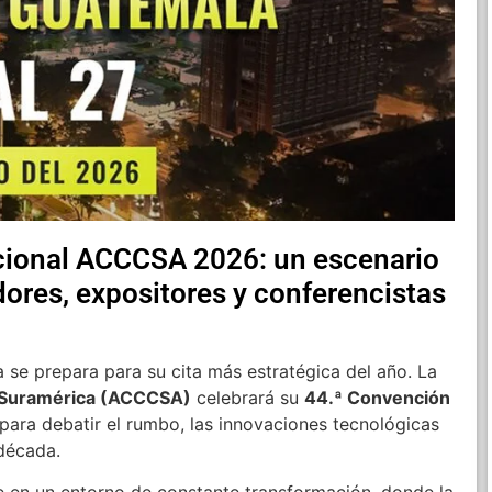
cional ACCCSA 2026: un escenario
ores, expositores y conferencistas
 se prepara para su cita más estratégica del año.
La
y Suramérica (ACCCSA)
celebrará su
44.ª Convención
para debatir el rumbo, las innovaciones tecnológicas
 década.