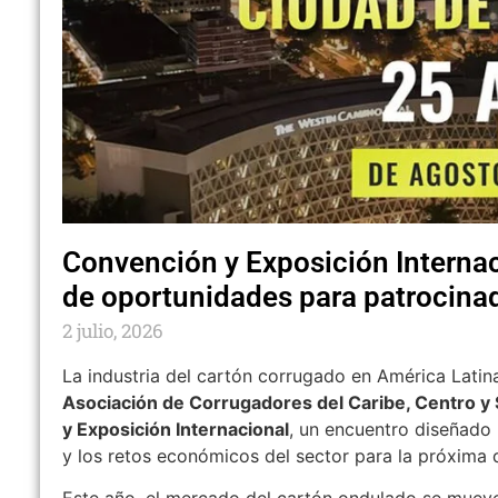
Convención y Exposición Interna
de oportunidades para patrocinad
2 julio, 2026
La industria del cartón corrugado en América Latina
Asociación de Corrugadores del Caribe, Centro 
y Exposición Internacional
, un encuentro diseñado 
y los retos económicos del sector para la próxima