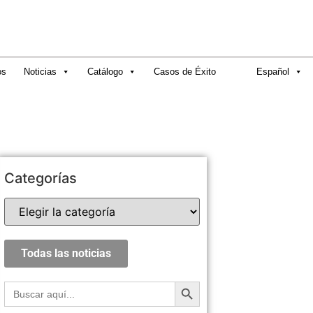
os
Noticias
Catálogo
Casos de Éxito
Español
Categorías
Todas las noticias
Botón de búsqueda
Buscar: