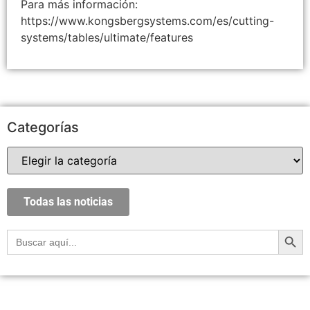
Para más información:
https://www.kongsbergsystems.com/es/cutting-
systems/tables/ultimate/features
Categorías
Todas las noticias
Botón
Buscar: