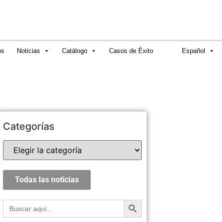
os
Noticias
Catálogo
Casos de Éxito
Español
Categorías
Todas las noticias
Botón de búsqueda
Buscar: