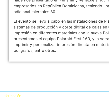
habernos presentado en Panamá y Venezuela, tuvim
empresarios en República Dominicana, teniendo una
adicional miércoles 30.
El evento se llevo a cabo en las instalaciones de 
sistemas de producción y corte digital de cajas 
impresión en diferentes materiales con la nueva Po
presentamos el equipo Polaroid First 1.60, y la ver
imprimir y personalizar impresión directa en materi
bolígrafos, entre otros.
Información
Quiénes somos
Contacto