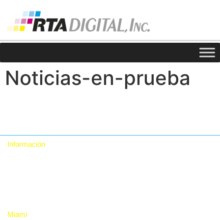
Noticias-en-prueba
Información
Quiénes somos
Contacto
Política de Privacidad
Miami