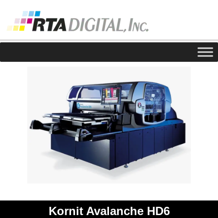
Kornit Avalanche HD6