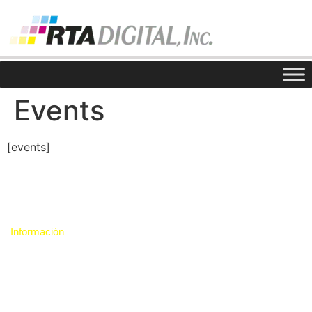
Events
[events]
Información
Quiénes somos
Contacto
Política de Privacidad