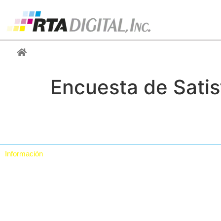
Encuesta de Satis
Información
Quiénes somos
Contacto
Política de Privacidad